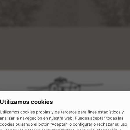
Utilizamos cookies
Utilizamos cookies propias y de terceros para fines estadísticos y
analizar la navegación en nuestra web. Puedes aceptar todas las
cookies pulsando el botón “Aceptar” o configurar o rechazar su uso