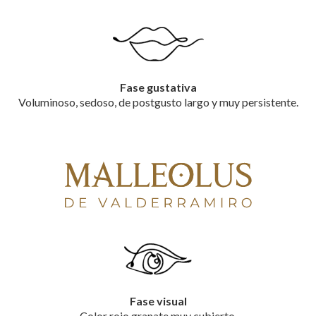
Fase gustativa
Voluminoso, sedoso, de postgusto largo y muy persistente.
Fase visual
Color rojo granate muy cubierto.