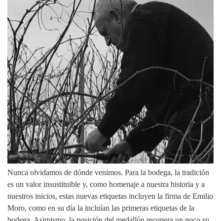
Nunca olvidamos de dónde venimos. Para la bodega, la tradición
es un valor insustituible y, como homenaje a nuestra historia y a
nuestros inicios, estas nuevas etiquetas incluyen la firma de Emilio
Moro, como en su día la incluían las primeras etiquetas de la
bodega. Asimismo, la posición del medallón recupera un poco su