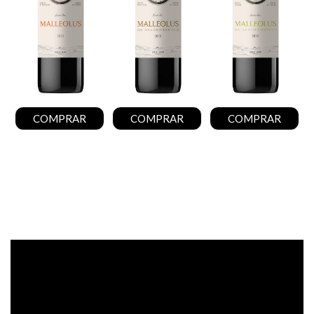
COMPRAR
COMPRAR
COMPRAR
Disfruta del videomapping con el que presentamos
la nueva añada de la familia Malleolus.