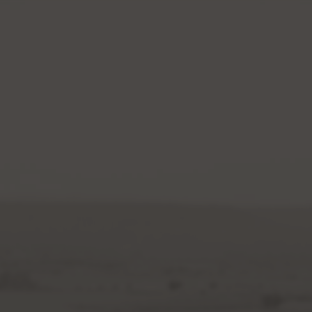
|
983878400
Pr
We are Emilio Moro
Enoturismo y Restauración