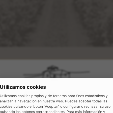
We are
Utilizamos cookies
Utilizamos cookies propias y de terceros para fines estadísticos y
Emilio Moro
analizar la navegación en nuestra web. Puedes aceptar todas las
cookies pulsando el botón “Aceptar” o configurar o rechazar su uso
pulsando los botones correspondientes. Para más información y