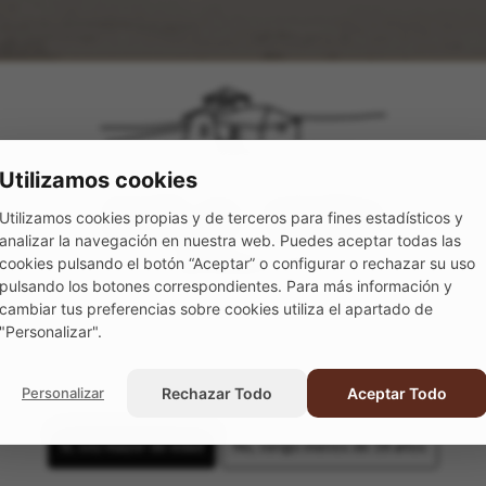
terested in
Utilizamos cookies
Utilizamos cookies propias y de terceros para fines estadísticos y
analizar la navegación en nuestra web. Puedes aceptar todas las
cookies pulsando el botón “Aceptar” o configurar o rechazar su uso
pulsando los botones correspondientes. Para más información y
cambiar tus preferencias sobre cookies utiliza el apartado de
"Personalizar".
Tenemos más de 100 años de historia...
¿Y tú tienes más de 18?
Personalizar
Rechazar Todo
Aceptar Todo
Si, soy mayor de edad
No, tengo menos de 18 años