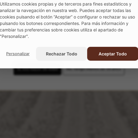
Utilizamos cookies propias y de terceros para fines estadísticos y
analizar la navegación en nuestra web. Puedes aceptar todas las
cookies pulsando el botón “Aceptar” o configurar o rechazar su uso
pulsando los botones correspondientes. Para más información y
cambiar tus preferencias sobre cookies utiliza el apartado de
"Personalizar".
Tenemos más de 100 años de historia...
Varieties of whites
Varieties of rosé
¿Y tú tienes más de 18?
Personalizar
Rechazar Todo
Aceptar Todo
Si, soy mayor de edad
No, tengo menos de 18 años
Shipping 24 / 48h
Secure payment