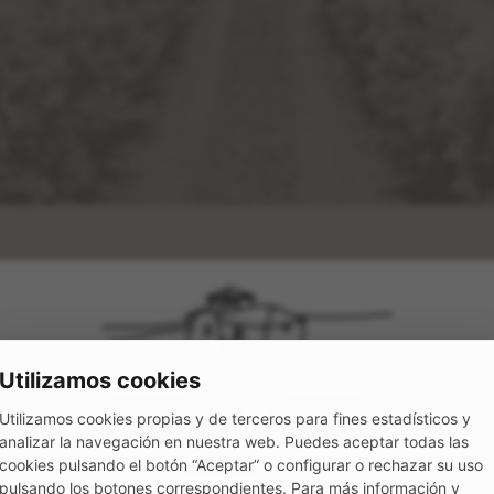
Utilizamos cookies
Utilizamos cookies propias y de terceros para fines estadísticos y
analizar la navegación en nuestra web. Puedes aceptar todas las
cookies pulsando el botón “Aceptar” o configurar o rechazar su uso
pulsando los botones correspondientes. Para más información y